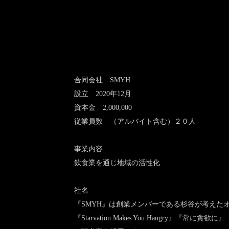
合同会社 SMYH
設立 2020年12月
資本金 2,000,000
従業員数 （アルバイト含む）２０人
事業内容
​飲食業を通じ地域の活性化
社名
『SMYH』は創業メンバーである杉谷が考えた
『Starvation Makes You Hangry』『常に貪欲に』