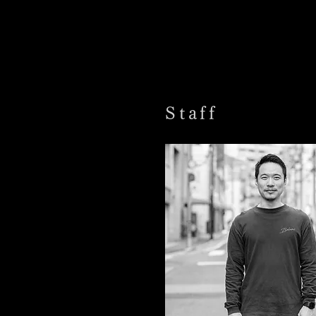
​Staff