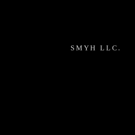
​SMYH LLC.