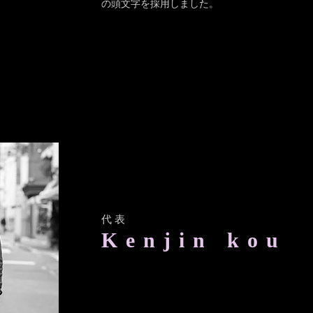
​の頭文字を採用しました。
​代表
​Kenjin kou